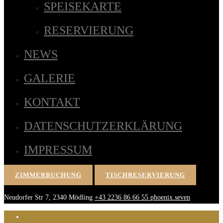
SPEISEKARTE
RESERVIERUNG
NEWS
GALERIE
KONTAKT
DATENSCHUTZERKLÄRUNG
IMPRESSUM
ZIMMERBUCHUNG
TISCHRESERVIERUNG
Neudorfer Str 7, 2340 Mödling
+43 2236 86 66 55
phoenix.seven