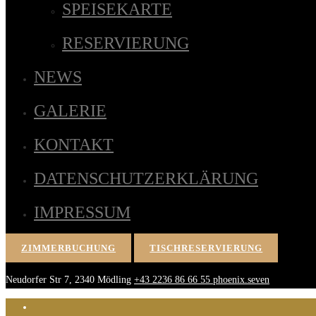
SPEISEKARTE
RESERVIERUNG
NEWS
GALERIE
KONTAKT
DATENSCHUTZERKLÄRUNG
IMPRESSUM
ZIMMERBUCHUNG
TISCHRESERVIERUNG
Neudorfer Str 7, 2340 Mödling
+43 2236 86 66 55
phoenix.seven