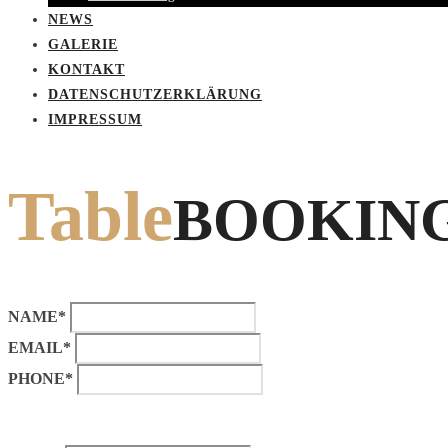
NEWS
GALERIE
KONTAKT
DATENSCHUTZERKLÄRUNG
IMPRESSUM
Table
BOOKIN
NAME*
EMAIL*
PHONE*