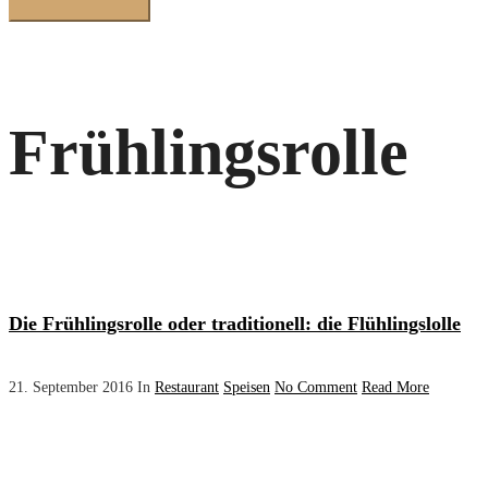
Frühlingsrolle
Die Frühlingsrolle oder traditionell: die Flühlingslolle
21. September 2016
In
Restaurant
Speisen
No Comment
Read More