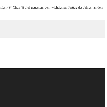
ngsfest (春 Chun 节 Jie) gegessen, dem wichtigsten Festtag des Jahres, an dem