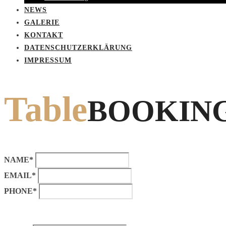
NEWS
GALERIE
KONTAKT
DATENSCHUTZERKLÄRUNG
IMPRESSUM
Table
BOOKIN
NAME*
EMAIL*
PHONE*