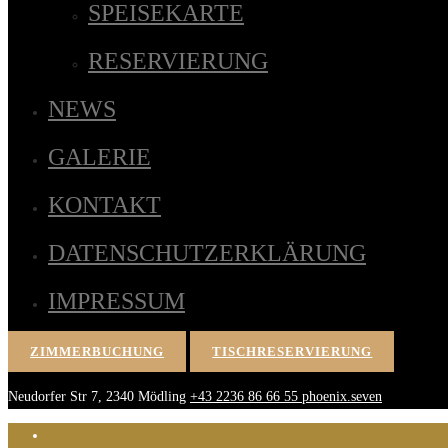
SPEISEKARTE
RESERVIERUNG
NEWS
GALERIE
KONTAKT
DATENSCHUTZERKLÄRUNG
IMPRESSUM
ZIMMERBUCHUNG
TISCHRESERVIERUNG
Neudorfer Str 7, 2340 Mödling
+43 2236 86 66 55
phoenix.seven