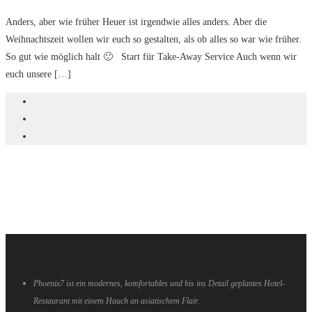
Anders, aber wie früher Heuer ist irgendwie alles anders. Aber die
Weihnachtszeit wollen wir euch so gestalten, als ob alles so war wie früher.
So gut wie möglich halt 🙂 Start für Take-Away Service Auch wenn wir
euch unsere […]
Phoenix7 ist ein modernes, komfortables und bis ins Detail geplantes Hotel-
Restaurant mit einem Hauch an asiatischem Flair.