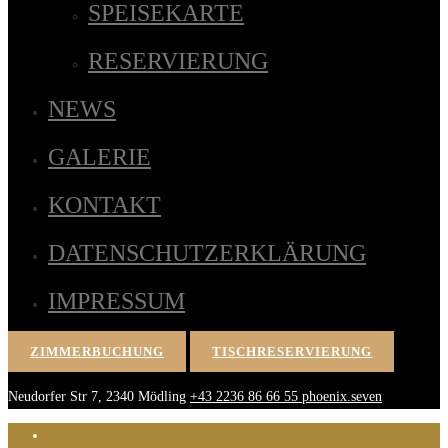
SPEISEKARTE
RESERVIERUNG
NEWS
GALERIE
KONTAKT
DATENSCHUTZERKLÄRUNG
IMPRESSUM
ZIMMERBUCHUNG
TISCHRESERVIERUNG
Neudorfer Str 7, 2340 Mödling
+43 2236 86 66 55
phoenix.seven