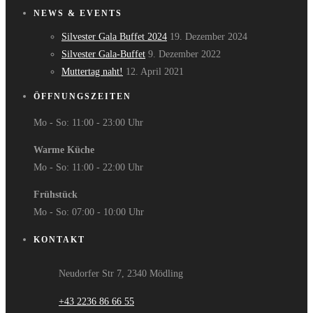
NEWS & EVENTS
Silvester Gala Buffet 2024
19. Dezember 2024
Silvester Gala-Buffet
9. Dezember 2022
Muttertag naht!
12. April 2021
ÖFFNUNGSZEITEN
Mo - So: 11:00 - 23:00 Uhr
Warme Küche
Mo - So: 11:00 - 22:00 Uhr
Frühstück
Mo - So: 07:00 - 10:00 Uhr
KONTAKT
Neudorfer Str 7, 2340 Mödling
+43 2236 86 66 55