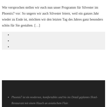
Wie versprochen stellen wir euch nun unser Programm für Silvester im
Phoenix7 vor: So ungern wir auch Silvester feiern, weil ein ganzes Jahr
wieder zu Ende ist, möchten wir den letzten Tag des Jahres ganz besonders
schön für Sie gestalten. […]
Phoenix7 ist ein modernes, komfortables und bis ins Detail geplantes Hotel-
Restaurant mit einem Hauch an asiatischem Flair.