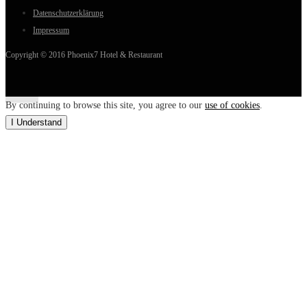
Datenschutzerklärung
Impressum
Copyright © 2016 Phoenix7 Hotel & Restaurant
By continuing to browse this site, you agree to our
use of cookies
.
I Understand