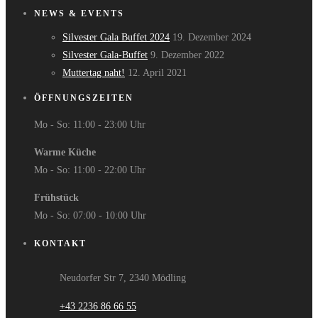
NEWS & EVENTS
Silvester Gala Buffet 2024
19. Dezember 2024
Silvester Gala-Buffet
9. Dezember 2022
Muttertag naht!
12. April 2021
ÖFFNUNGSZEITEN
Mo - So: 11:00 - 23:00 Uhr
Warme Küche
Mo - So: 11:00 - 22:00 Uhr
Frühstück
Mo - So: 07:00 - 10:00 Uhr
KONTAKT
Neudorfer Str 7, 2340 Mödling
+43 2236 86 66 55