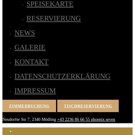
SPEISEKARTE
RESERVIERUNG
NEWS
GALERIE
KONTAKT
DATENSCHUTZERKLÄRUNG
IMPRESSUM
ZIMMERBUCHUNG
TISCHRESERVIERUNG
Neudorfer Str 7, 2340 Mödling
+43 2236 86 66 55
phoenix.seven