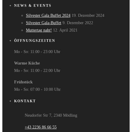
NEWS & EVENTS
Silvester Gala Buffet 2024
19. Dezember 2024
Silvester Gala-Buffet
9. Dezember 2022
Muttertag naht!
12. April 2021
ÖFFNUNGSZEITEN
Mo - So: 11:00 - 23:00 Uhr
Warme Küche
Mo - So: 11:00 - 22:00 Uhr
Frühstück
Mo - So: 07:00 - 10:00 Uhr
KONTAKT
Neudorfer Str 7, 2340 Mödling
+43 2236 86 66 55