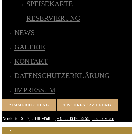
SPEISEKARTE
RESERVIERUNG
NEWS
GALERIE
KONTAKT
DATENSCHUTZERKLÄRUNG
IMPRESSUM
ZIMMERBUCHUNG
TISCHRESERVIERUNG
Neudorfer Str 7, 2340 Mödling
+43 2236 86 66 55
phoenix.seven