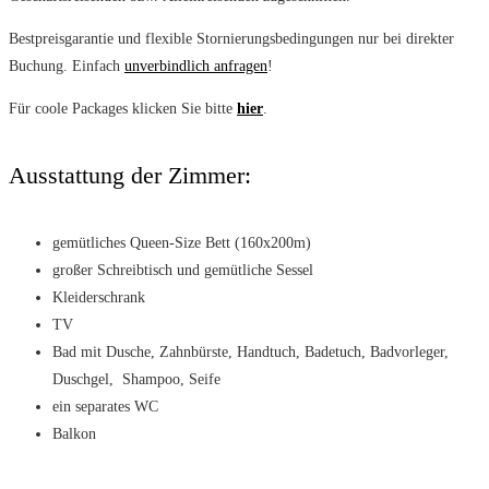
Bestpreisgarantie und flexible Stornierungsbedingungen nur bei direkter
Buchung. Einfach
unverbindlich anfragen
!
Für coole Packages klicken Sie bitte
hier
.
Ausstattung der Zimmer:
gemütliches Queen-Size Bett (160x200m)
großer Schreibtisch und gemütliche Sessel
Kleiderschrank
TV
Bad mit Dusche, Zahnbürste, Handtuch, Badetuch, Badvorleger,
Duschgel, Shampoo, Seife
ein separates WC
Balkon