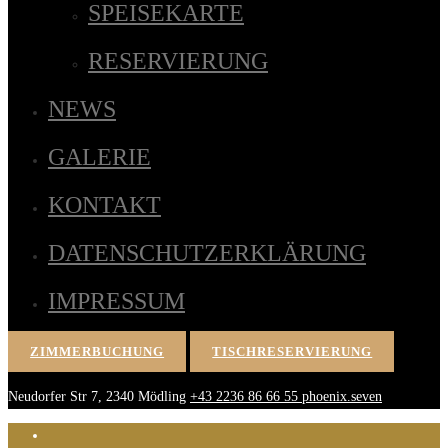
SPEISEKARTE
RESERVIERUNG
NEWS
GALERIE
KONTAKT
DATENSCHUTZERKLÄRUNG
IMPRESSUM
ZIMMERBUCHUNG
TISCHRESERVIERUNG
Neudorfer Str 7, 2340 Mödling
+43 2236 86 66 55
phoenix.seven